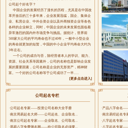
公司起个好名字？
中国企业的发展经历了漫长的历程，尤其是在中国改
革开放后的三十多年来，企业发展迅猛，国企、集体企
业、私营企业、中外合资企业以及外商独资企业等各色
各样的企业林立，同时，中国企业的未来发展也面临着
异常激烈的国内外市场竞争与挑战。据统计，世界前
500家大公司的平均寿命也不过40年，一般中小型企业
的寿命就更加的短暂，中国的中小企业平均寿命大约为
3年左右。
一个公司的成功与否，除经营者本人的学识、能力、
资源、社会关系等因素外，公司的名称也是影响企业发
展的重要因素，公司名称是企业的无形资产，精神财
富。一个好的公司名称等于公司成功了一半......
[更多点击进入]
公司起名专栏
·公司起名专家——投资公司名称大全手册
·产品八字命名—
·南京周易起名大师——公司起名、企业取名...
·南京易经起名专
·南京公司起名专家——企业取名、公司取名...
·八字起名专家—
·周易八字免费测名网——给公司取名必须要...
·八字起名专家—