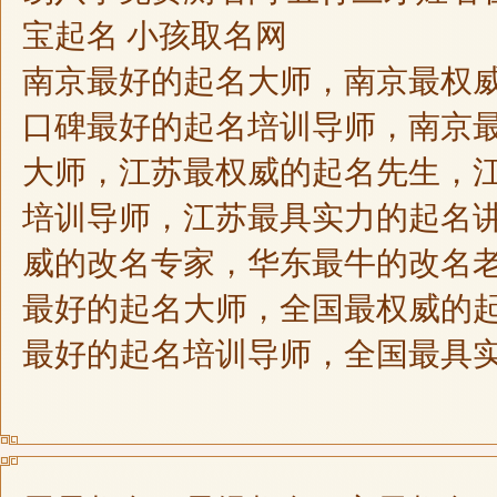
宝起名 小孩取名网
南京最好的起名大师，南京最权
口碑最好的起名培训导师，南京
大师，江苏最权威的起名先生，
培训导师，江苏最具实力的起名
威的改名专家，华东最牛的改名
最好的起名大师，全国最权威的
最好的起名培训导师，全国最具