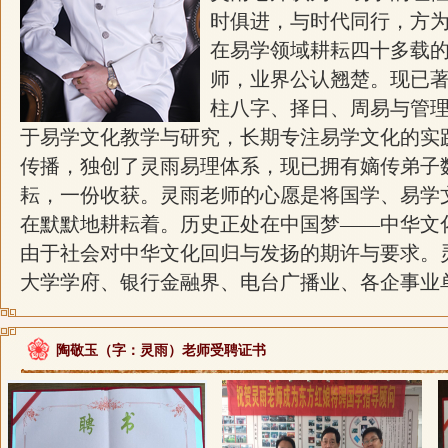
时俱进，与时代同行，方
在易学领域耕耘四十多载
师，业界公认翘楚。现已
柱八字、择日、周易与管
于易学文化教学与研究，长期专注易学文化的实
传播，独创了灵雨易理体系，现已拥有嫡传弟子
耘，一份收获。灵雨老师的心愿是将国学、易学
在默默地耕耘着。历史正处在中国梦——中华文
由于社会对中华文化回归与发扬的期许与要求。
大学学府、银行金融界、电台广播业、各企事业
陶敬玉（字：灵雨）老师受聘证书