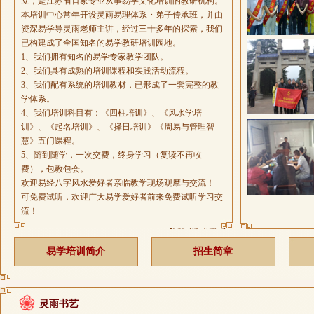
立，是江苏省首家专业从事易学文化培训的教研机构。
本培训中心常年开设灵雨易理体系・弟子传承班，并由
资深易学导灵雨老师主讲，经过三十多年的探索，我们
已构建成了全国知名的易学教研培训园地。
1、我们拥有知名的易学专家教学团队。
2、我们具有成熟的培训课程和实践活动流程。
3、我们配有系统的培训教材，已形成了一套完整的教
学体系。
4、我们培训科目有：《四柱培训》、《风水学培
训》、《起名培训》、《择日培训》《周易与管理智
慧》五门课程。
5、随到随学，一次交费，终身学习（复读不再收
费），包教包会。
欢迎易经八字风水爱好者亲临教学现场观摩与交流！
可免费试听，欢迎广大易学爱好者前来免费试听学习交
流！
[更多点击进入]
易学培训简介
招生简章
灵雨书艺