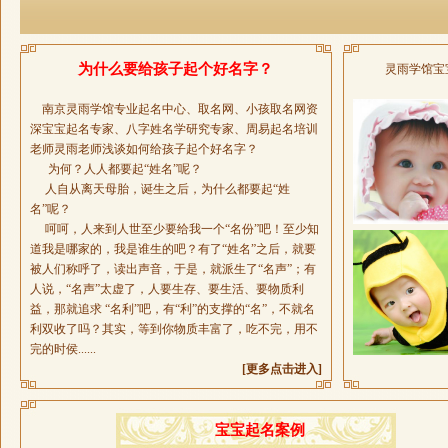
为什么要给孩子起个好名字？
灵雨学馆宝
南京灵雨学馆专业起名中心、取名网、小孩取名网资
深宝宝起名专家、八字姓名学研究专家、周易起名培训
老师灵雨老师浅谈如何给孩子起个好名字？
为何？人人都要起“姓名”呢？
人自从离天母胎，诞生之后，为什么都要起“姓
名”呢？
呵呵，人来到人世至少要给我一个“名份”吧！至少知
道我是哪家的，我是谁生的吧？有了“姓名”之后，就要
被人们称呼了，读出声音，于是，就派生了“名声”；有
人说，“名声”太虚了，人要生存、要生活、要物质利
益，那就追求 “名利”吧，有“利”的支撑的“名”，不就名
利双收了吗？其实，等到你物质丰富了，吃不完，用不
完的时侯......
[更多点击进入]
宝宝起名案例