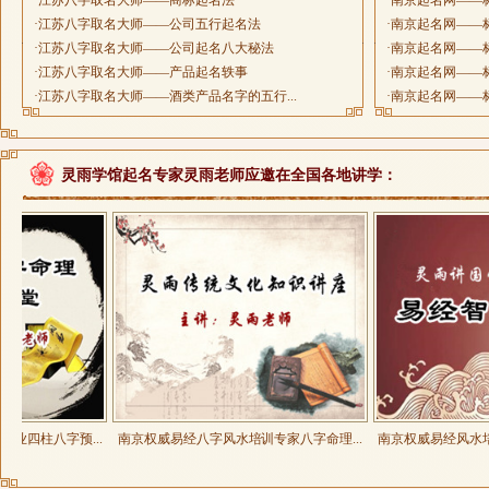
·江苏八字取名大师——商标起名法
·南京起名网——标
·江苏八字取名大师——公司五行起名法
·南京起名网——
·江苏八字取名大师——公司起名八大秘法
·南京起名网——标志
·江苏八字取名大师——产品起名轶事
·南京起名网——标志
·江苏八字取名大师——酒类产品名字的五行...
·南京起名网——标志
灵雨学馆起名专家灵雨老师应邀在全国各地讲学：
字预...
南京权威易经八字风水培训专家八字命理...
南京权威易经风水培训专家周