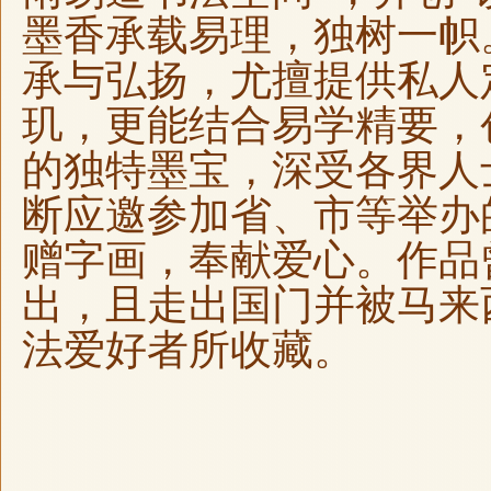
墨香承载易理，独树一帜
承与弘扬，尤擅提供私人
玑，更能结合易学精要，
的独特墨宝，深受各界人
断应邀参加省、市等举办
赠字画，奉献爱心。作品
出，且走出国门并被马来
法爱好者所收藏。