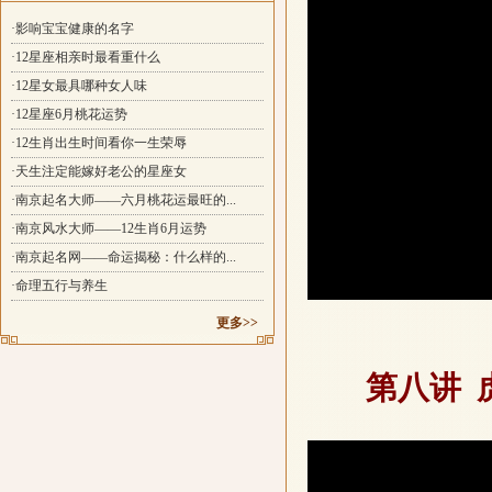
·影响宝宝健康的名字
·12星座相亲时最看重什么
·12星女最具哪种女人味
·12星座6月桃花运势
·12生肖出生时间看你一生荣辱
·天生注定能嫁好老公的星座女
·南京起名大师——六月桃花运最旺的...
·南京风水大师——12生肖6月运势
·南京起名网——命运揭秘：什么样的...
·命理五行与养生
更多>>
第八讲 