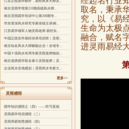
经起名行业
·江苏正统易学标杆，易经风水大师灵...
取名，秉承
·南京灵雨学馆第210期高级风水师...
·南京灵雨国学培训中心第208期专...
究，以《易
·华东资深风水研究专家坐镇主讲|南...
生命为太极
·江苏易学领军人物灵雨老师 易经实...
融合，赋名
·中国正统实学易经传承培训班｜灵雨...
进灵雨易经
·南京知名风水大师赋能企业！全域专...
·中国十强风水布局专家灵雨老师独创...
·南京老牌易学取名泰斗灵雨老师｜灵...
·企业风水实地规划｜灵雨风水专家大...
更多>>
灵雨感悟
·国学知识感悟之（四）——吃亏是福
·灵雨易学培训感悟（二）
·灵雨周易智慧感悟（四）