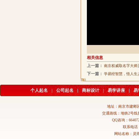
相关信息
上一篇：
南京权威取名字大师
下一篇：
学易经智慧，悟人生
个人起名
|
公司起名
|
商标设计
|
易学讲座
|
易
地址：南京市建邺区
交通路线：地铁2号线
QQ咨询：664072
联系电话：02
网站名称：灵