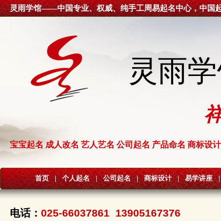
灵雨学馆——中国专业、权威、纯手工周易起名中心，中国
灵雨学
宝宝起名 成人改名 艺人艺名 公司起名 产品命名 商标设计
首页
|
个人起名
|
公司起名
|
商标设计
|
易学讲座
|
电话：
025-66037861 13905167376