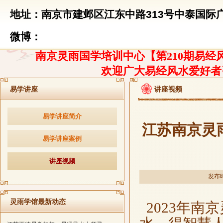
地址：南京市建邺区江东中路313号中泰国际广
微博：
南京灵雨国学培训中心【第210期易经风
欢迎广大易经风水爱好者
易学讲座
讲座视频
易学讲座简介
江苏南京灵
易学讲座案例
讲座视频
发布时
灵雨学馆最新动态
2023年南