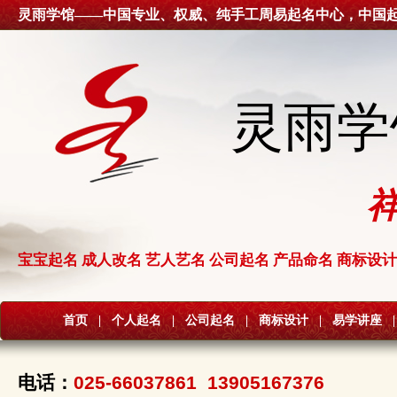
灵雨学馆——中国专业、权威、纯手工周易起名中心，中国
灵雨学
宝宝起名 成人改名 艺人艺名 公司起名 产品命名 商标设计
首页
|
个人起名
|
公司起名
|
商标设计
|
易学讲座
|
电话：
025-66037861 13905167376