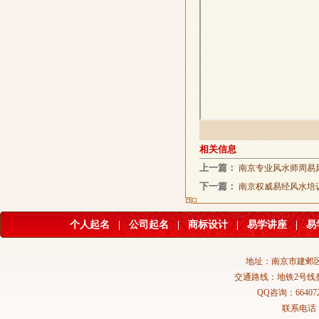
相关信息
上一篇：
南京专业风水师周易
下一篇：
南京权威易经风水培
个人起名
|
公司起名
|
商标设计
|
易学讲座
|
易
地址：南京市建邺区
交通路线：地铁2号线
QQ咨询：664072
联系电话：02