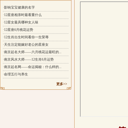
·影响宝宝健康的名字
·12星座相亲时最看重什么
·12星女最具哪种女人味
·12星座6月桃花运势
·12生肖出生时间看你一生荣辱
·天生注定能嫁好老公的星座女
·南京起名大师——六月桃花运最旺的...
·南京风水大师——12生肖6月运势
·南京起名网——命运揭秘：什么样的...
·命理五行与养生
更多>>