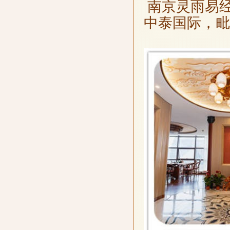
南京灵雨易
中泰国际，毗