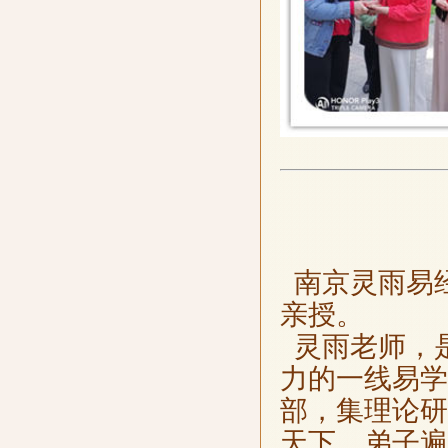
南京灵雨易
亲授。
灵雨老师，
力的一线易学
部，集理论研
天下，弟子遍