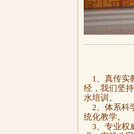
1、真传实
经，我们坚持
水培训。
2、体系科
统化教学。
3、专业权