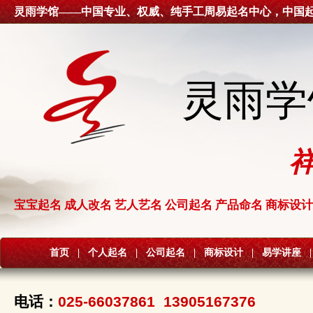
灵雨学馆——中国专业、权威、纯手工周易起名中心，中国
灵雨学
宝宝起名 成人改名 艺人艺名 公司起名 产品命名 商标设计
首页
|
个人起名
|
公司起名
|
商标设计
|
易学讲座
|
电话：
025-66037861 13905167376