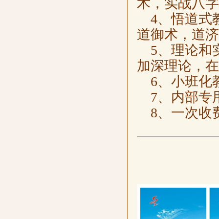
术，实战八字
4、悟道式教
道御术，道济
5、理论和
加深理论，在
6、小班化
7、内部专
8、一次收