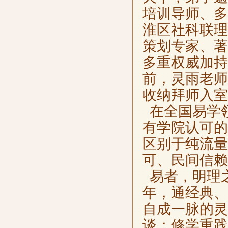
培训导师、多
淮区社科联理
策划专家、著
多重权威加持
前，灵雨老师
收纳拜师入室
在全国易学
有学院认可的
区别于纯流量
可、民间信赖
易者，明理
年，通经典、
自成一脉的灵
谈；修学重践