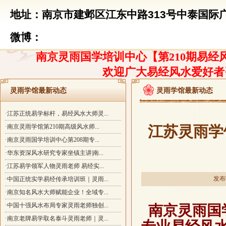
地址：南京市建邺区江东中路313号中泰国际广
微博：
南京灵雨国学培训中心【第210期易经风
欢迎广大易经风水爱好者
灵雨学馆最新动态
灵雨学馆最新动态
·江苏正统易学标杆，易经风水大师灵...
·南京灵雨学馆第210期高级风水师...
江苏灵雨学
·南京灵雨国学培训中心第208期专...
·华东资深风水研究专家坐镇主讲|南...
·江苏易学领军人物灵雨老师 易经实...
发布时
·中国正统实学易经传承培训班｜灵雨...
·南京知名风水大师赋能企业！全域专...
·中国十强风水布局专家灵雨老师独创...
南京灵雨国
·南京老牌易学取名泰斗灵雨老师｜灵...