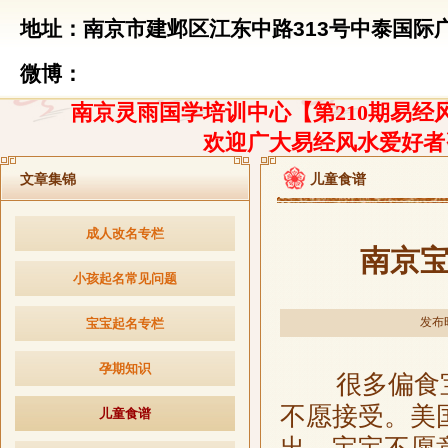
地址：南京市建邺区江东中路313号中泰国际广
微博：
南京灵雨国学培训中心【第210期易经风
欢迎广大易经风水爱好者
文章集锦
儿童食谱
成人改名专栏
南京
小孩起名常见问题
发布时
宝宝起名专栏
孕期知识
很多偏食宝
不愿接受。美
儿童食谱