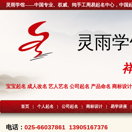
灵雨学馆——中国专业、权威、纯手工周易起名中心，中国
灵雨学
宝宝起名 成人改名 艺人艺名 公司起名 产品命名 商标设计
首页
|
个人起名
|
公司起名
|
商标设计
|
易学讲座
|
电话：
025-66037861 13905167376