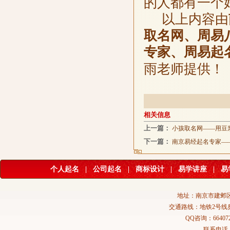
的人都有一个
以上内容由
取名网、周易
专家、周易起
雨老师提供！
相关信息
上一篇：
小孩取名网——用豆
下一篇：
南京易经起名专家—
个人起名
|
公司起名
|
商标设计
|
易学讲座
|
易
地址：南京市建邺区
交通路线：地铁2号线
QQ咨询：664072
联系电话：02