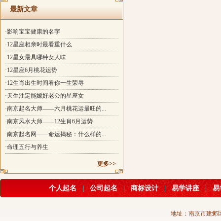
最新文章
·影响宝宝健康的名字
·12星座相亲时最看重什么
·12星女最具哪种女人味
·12星座6月桃花运势
·12生肖出生时间看你一生荣辱
·天生注定能嫁好老公的星座女
·南京起名大师——六月桃花运最旺的...
·南京风水大师——12生肖6月运势
·南京起名网——命运揭秘：什么样的...
·命理五行与养生
更多>>
个人起名
|
公司起名
|
商标设计
|
易学讲座
|
易
地址：南京市建邺区