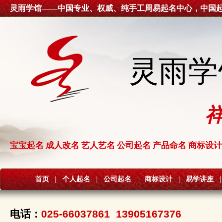
灵雨学馆——中国专业、权威、纯手工周易起名中心，中国
灵雨学
宝宝起名 成人改名 艺人艺名 公司起名 产品命名 商标设计
首页
|
个人起名
|
公司起名
|
商标设计
|
易学讲座
|
电话：
025-66037861 13905167376