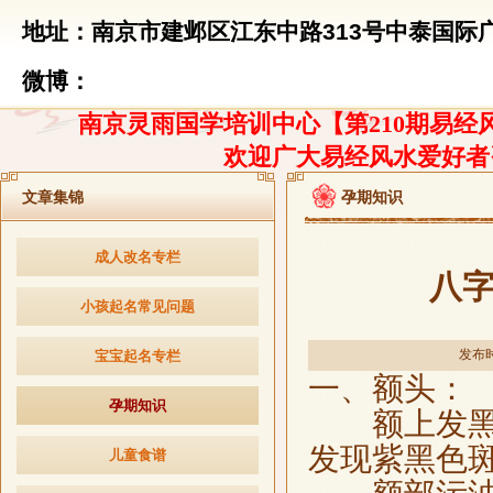
地址：南京市建邺区江东中路313号中泰国际广
微博：
南京灵雨国学培训中心【第210期易经风
欢迎广大易经风水爱好者
文章集锦
孕期知识
成人改名专栏
八
小孩起名常见问题
发布时间
宝宝起名专栏
一、额头：
孕期知识
额上发黑：
发现紫黑色
儿童食谱