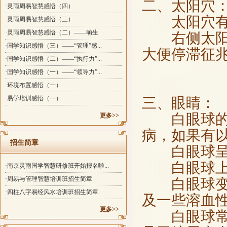
二、太阳穴
·灵雨周易智慧感悟（四）
太阳穴有蚯
·灵雨周易智慧感悟（三）
·灵雨周易智慧感悟（二）——萌生
右侧太阳穴
·国学知识感悟（三）——“管理”感...
大便停滞征
·国学知识感悟（二）——“执行力”...
·国学知识感悟（一）——“领导力”...
·环境布置感悟（一）
·易学培训感悟（一）
三、眼睛：
白眼球的颜
更多>>
病，如果有
招生简章
白眼球呈蓝
白眼球上出
·南京灵雨国学智慧研修班开始报名啦...
·周易与管理智慧培训班招生简章
白眼球变黄
·四柱八字易经风水培训班招生简章
及一些溶血
更多>>
白眼球常有