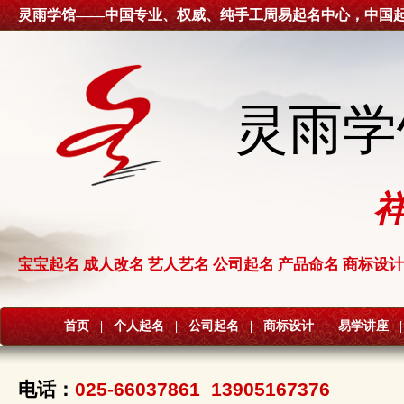
灵雨学馆——中国专业、权威、纯手工周易起名中心，中国
灵雨学
宝宝起名 成人改名 艺人艺名 公司起名 产品命名 商标设计
首页
|
个人起名
|
公司起名
|
商标设计
|
易学讲座
|
电话：
025-66037861 13905167376