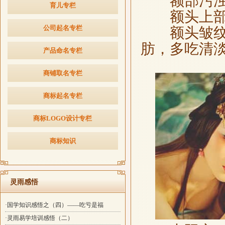
额部污浊有
育儿专栏
额头上部晦
公司起名专栏
额头皱纹突
肪，多吃清
产品命名专栏
商铺取名专栏
商标起名专栏
商标LOGO设计专栏
商标知识
灵雨感悟
·国学知识感悟之（四）——吃亏是福
·灵雨易学培训感悟（二）