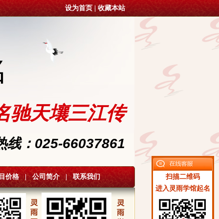
设为首页
|
收藏本站
名
名驰天壤三江传
：025-66037861
目价格
|
公司简介
|
联系我们
扫描二维码
进入灵雨学馆起名