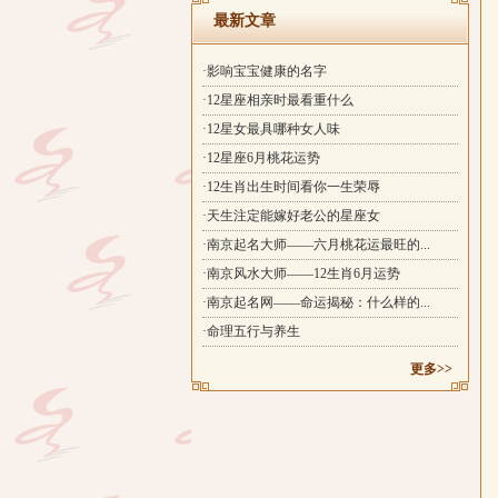
最新文章
·影响宝宝健康的名字
·12星座相亲时最看重什么
·12星女最具哪种女人味
·12星座6月桃花运势
·12生肖出生时间看你一生荣辱
·天生注定能嫁好老公的星座女
·南京起名大师——六月桃花运最旺的...
·南京风水大师——12生肖6月运势
·南京起名网——命运揭秘：什么样的...
·命理五行与养生
更多>>