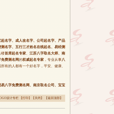
宝起名字、成人改名字、公司起名字、产品
费测名字、五行三才姓名在线起名、易经测
名楼
首席起名专家
、
江苏八字取名大师、南
字免费测名网
的
权威起名专家
，专业从事
八
愿所有的人都有一个好名字，平安、健康、
周易八字免费测名网、南京取名公司、宝宝
OGO设计专栏
【
打印
】【
关闭
】 【
返回顶部
】