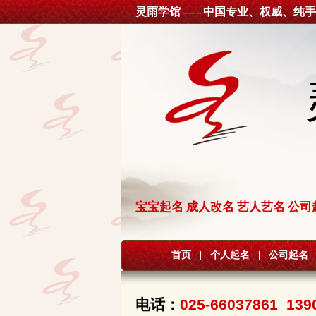
灵雨学馆——中国专业、权威、纯手
宝宝起名 成人改名 艺人艺名 公司
首页
|
个人起名
|
公司起名
电话：
025-66037861 139