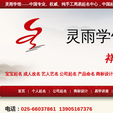
灵雨学馆——中国专业、权威、纯手工周易起名中心，中国
灵雨学
宝宝起名 成人改名 艺人艺名 公司起名 产品命名 商标设计
首页
|
个人起名
|
公司起名
|
商标设计
|
易学讲座
|
电话：
025-66037861 13905167376