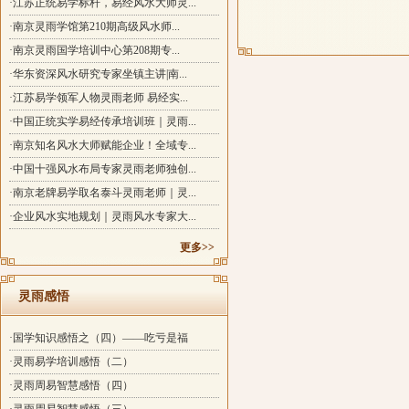
·江苏正统易学标杆，易经风水大师灵...
·南京灵雨学馆第210期高级风水师...
·南京灵雨国学培训中心第208期专...
·华东资深风水研究专家坐镇主讲|南...
·江苏易学领军人物灵雨老师 易经实...
·中国正统实学易经传承培训班｜灵雨...
·南京知名风水大师赋能企业！全域专...
·中国十强风水布局专家灵雨老师独创...
·南京老牌易学取名泰斗灵雨老师｜灵...
·企业风水实地规划｜灵雨风水专家大...
更多>>
灵雨感悟
·国学知识感悟之（四）——吃亏是福
·灵雨易学培训感悟（二）
·灵雨周易智慧感悟（四）